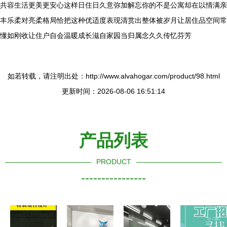
共容生活更美更安心这样日住日久意弥加解忘你的不是公寓却在以情满亲
丰乐柔对亮柔格局恰把这种优适度表现清赏出整体被岁月让居住品空间常
懂如刚收让住户自会温暖成长滋自家园当归属念久久传忆芬芳
如若转载，请注明出处：http://www.alvahogar.com/product/98.html
更新时间：2026-08-06 16:51:14
产品列表
PRODUCT
----------------