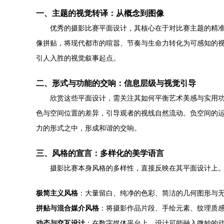
一、主题的视觉转译：从概念到图像
优秀的摄影比赛平面设计，其核心在于对比赛主题的精准
像拼贴，将现代都市的喧嚣、节奏与生命力转化为可感知的视觉
引人入胜的视觉叙事起点。
二、形式与功能的交响：信息层级与视觉引导
欣赏这些平面设计，需关注其如何平衡艺术美感与实用
色与空间位置的差异，引导观者的视线自然流动。负空间的运
力的形式之中，形成和谐的交响。
三、风格的宣言：多样化的美学语言
摄影比赛本身风格的多样性，直接反映在其平面设计上
极简主义风格
：大量留白、纯净的色彩、简洁的几何图形与
拼贴与混合媒介风格
：将摄影作品片段、手绘元素、纹理质
动态与交互设计
：在数字媒体平台上，设计可能融入微妙的动