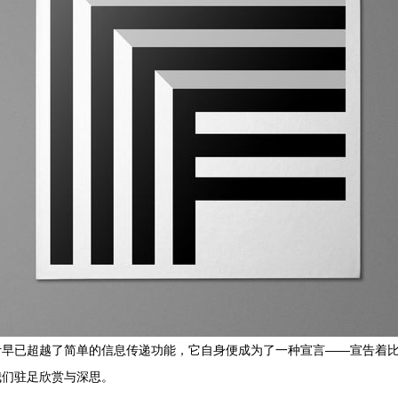
计早已超越了简单的信息传递功能，它自身便成为了一种宣言——宣告着
我们驻足欣赏与深思。