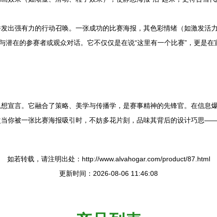
并发出强有力的行动召唤。一张成功的比赛海报，其色彩情绪（如激发活
中与潜在的参赛者或观众对话。它不仅仅是在说“这里有一个比赛”，更是在
思想宣言。它融合了策略、美学与传播学，是赛事精神的先锋官。在信息
次当你被一张比赛海报吸引时，不妨多花片刻，品味其背后的设计巧思—
如若转载，请注明出处：http://www.alvahogar.com/product/87.html
更新时间：2026-08-06 11:46:08