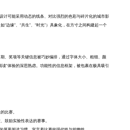
报设计可能采用动态的线条、对比强烈的色彩与碎片化的城市影
边缘”、“共生”、“时光”）具象化，在方寸之间构建起一个
日期、奖项等关键信息被巧妙编排，通过字体大小、粗细、颜
阅读”体验的深思熟虑。功能性的信息框架，被包裹在极具吸引
性的比赛。
放、鼓励实验性表达的赛事。
代的屏幕阅读习惯，宣言着比赛的现代性与前瞻性。