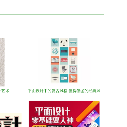
计艺术
平面设计中的复古风格 值得借鉴的经典风
向标